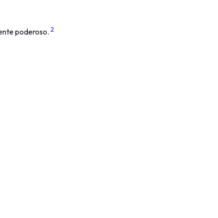
2
mente poderoso.