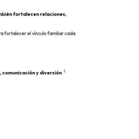
mbién fortalecen relaciones,
a fortalecer el vínculo familiar cada
1
, comunicación y diversión
.