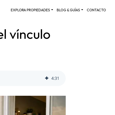
EXPLORA PROPIEDADES
BLOG & GUÍAS
CONTACTO
l vínculo
4
:
31