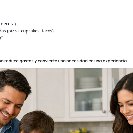
 decora)
das (pizza, cupcakes, tacos)
a”
 reduce gastos y convierte una necesidad en una experiencia.