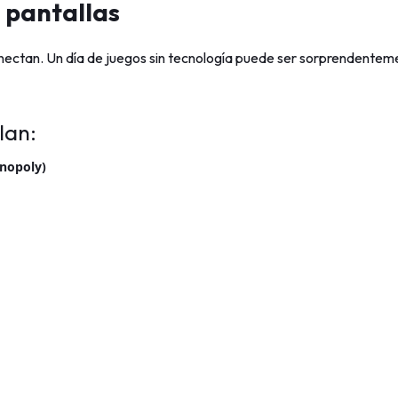
n pantallas
onectan. Un día de juegos sin tecnología puede ser sorprendente
lan:
nopoly)