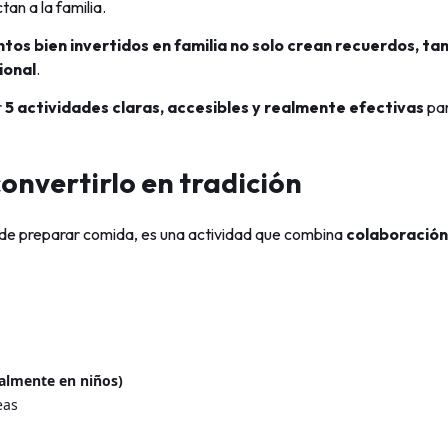
an a la familia.
tos bien invertidos en familia no solo crean recuerdos, ta
ional
.
r
5 actividades claras, accesibles y realmente efectivas
par
convertirlo en tradición
 de preparar comida, es una actividad que combina
colaboración
ialmente en niños)
eas