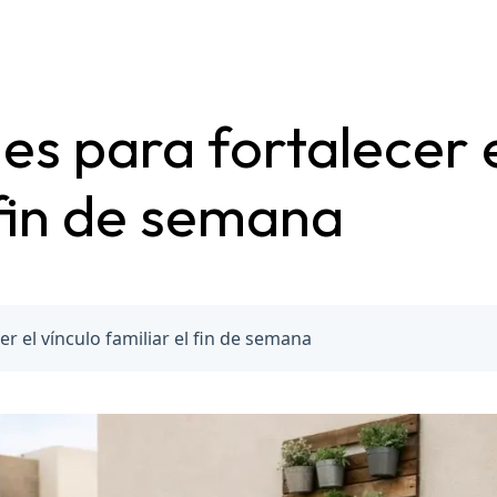
es para fortalecer e
 fin de semana
er el vínculo familiar el fin de semana